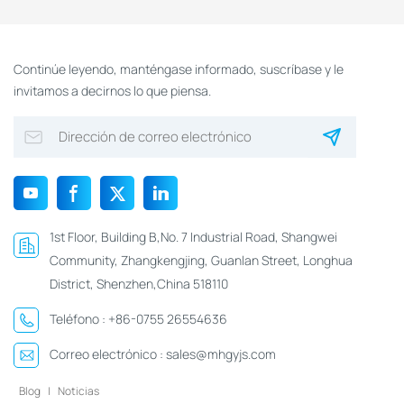
Continúe leyendo, manténgase informado, suscríbase y le
invitamos a decirnos lo que piensa.
1st Floor, Building B,No. 7 Industrial Road, Shangwei
Community, Zhangkengjing, Guanlan Street, Longhua
District, Shenzhen,China 518110
Teléfono :
+86-0755 26554636
Correo electrónico :
sales@mhgyjs.com
Blog
|
Noticias