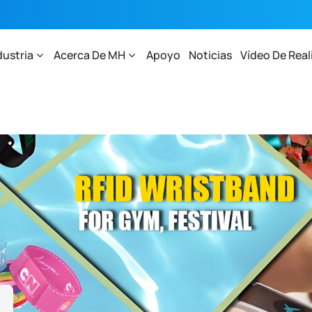
dustria
Acerca De MH
Apoyo
Noticias
Vídeo De Real