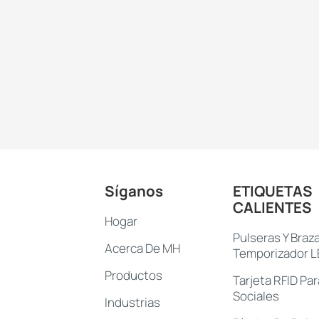
Síganos
ETIQUETAS
CALIENTES
Hogar
Pulseras Y Braz
Acerca De MH
Temporizador 
Productos
Tarjeta RFID Pa
Sociales
Industrias