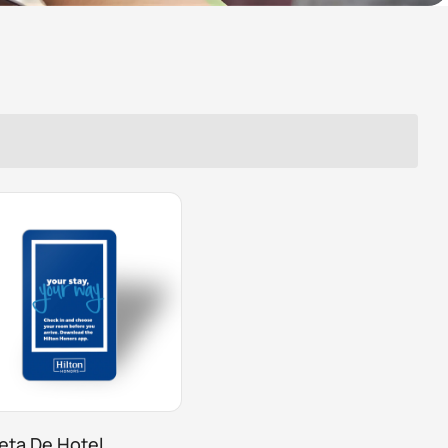
jeta De Hotel