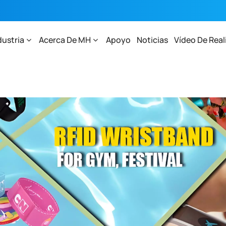
dustria
Acerca De MH
Apoyo
Noticias
Vídeo De Real