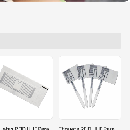
quetas RFID UHF Para
Etiqueta RFID UHF Para