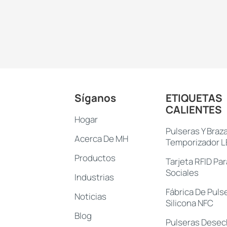
Síganos
ETIQUETAS
CALIENTES
Hogar
Pulseras Y Braz
Acerca De MH
Temporizador 
Productos
Tarjeta RFID Pa
Sociales
Industrias
Fábrica De Puls
Noticias
Silicona NFC
Blog
Pulseras Desec