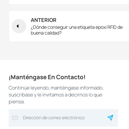
ANTERIOR
¿Dónde conseguir una etiqueta epoxi RFID de
buena calidad?
¡Manténgase En Contacto!
Continúe leyendo, manténgase informado,
suscríbase y le invitamos a decirnos lo que
piensa.