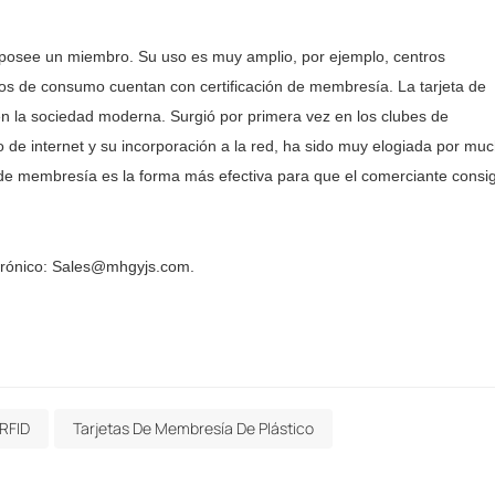
ue posee un miembro. Su uso es muy amplio, por ejemplo, centros
tros de consumo cuentan con certificación de membresía. La tarjeta de
n la sociedad moderna. Surgió por primera vez en los clubes de
o de internet y su incorporación a la red, ha sido muy elogiada por mu
a de membresía es la forma más efectiva para que el comerciante consi
trónico: Sales@mhgyjs.com.
 RFID
Tarjetas De Membresía De Plástico