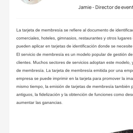
Jamie - Director de even
La tarjeta de membresía se refiere al documento de identifica
comerciales, hoteles, gimnasios, restaurantes y otros lugare
pueden aplicar en tarjetas de identificación donde se necesite 
El servicio de membresía es un modelo popular de gestión de s
clientes. Muchos sectores de servicios adoptan este modelo,
de membresía. La tarjeta de membresía emitida por una empres
empresa se puede imprimir en la tarjeta para promover la ima
mismo tiempo, la emisión de tarjetas de membresía también pued
antiguos, la fidelización y la obtención de funciones como des
aumentar las ganancias.