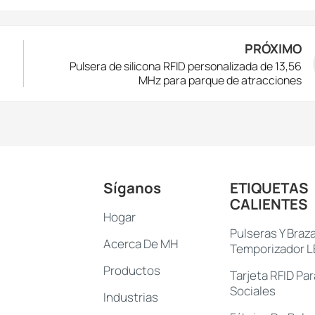
PRÓXIMO
Pulsera de silicona RFID personalizada de 13,56
MHz para parque de atracciones
Síganos
ETIQUETAS
CALIENTES
Hogar
Pulseras Y Braz
Acerca De MH
Temporizador 
Productos
Tarjeta RFID Pa
Sociales
Industrias