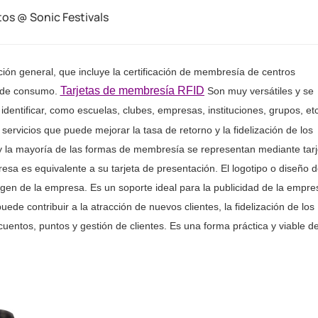
tos @ Sonic Festivals
ción general, que incluye la certificación de membresía de centros
Tarjetas de membresía RFID
s de consumo.
Son muy versátiles y se
identificar, como escuelas, clubes, empresas, instituciones, grupos, etc
ervicios que puede mejorar la tasa de retorno y la fidelización de los
 y la mayoría de las formas de membresía se representan mediante tarj
a es equivalente a su tarjeta de presentación. El logotipo o diseño d
gen de la empresa. Es un soporte ideal para la publicidad de la empres
e contribuir a la atracción de nuevos clientes, la fidelización de los
cuentos, puntos y gestión de clientes. Es una forma práctica y viable d