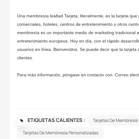
Una membresía
lealtad
Tarjeta, literalmente, es la tarjeta q
comerciales, hoteles, centros de entretenimiento y otros cen
membresía es un importante medio de marketing tradicional e
entretenimiento europeos. Hoy en día, con el rápido desarroll
usuarios en línea. Bienvenidos. Se puede decir que la tarjet
clientes.
Para más información, póngase en contacto con: Correo elec
ETIQUETAS CALIENTES :
Tarjetas De Membresía
Tarjetas De Membresía Personalizadas