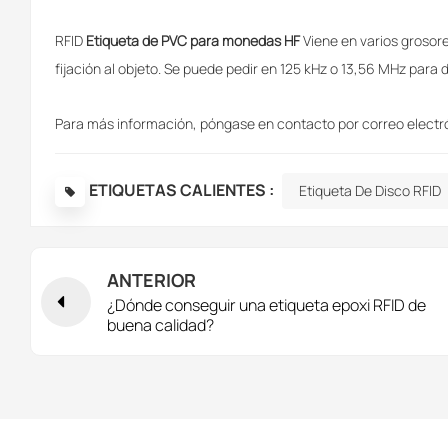
RFID
Etiqueta de PVC para monedas HF
Viene en varios grosores
fijación al objeto. Se puede pedir en 125 kHz o 13,56 MHz para 
Para más información, póngase en contacto por correo elect
ETIQUETAS CALIENTES :
Etiqueta De Disco RFID
ANTERIOR
¿Dónde conseguir una etiqueta epoxi RFID de
buena calidad?