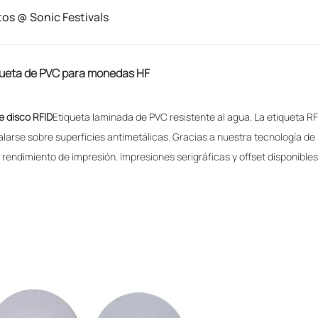
tos @ Sonic Festivals
queta de PVC para monedas HF
e disco RFID
Etiqueta laminada de PVC resistente al agua. La etiqueta RF
arse sobre superficies antimetálicas. Gracias a nuestra tecnología de
 rendimiento de impresión. Impresiones serigráficas y offset disponibles