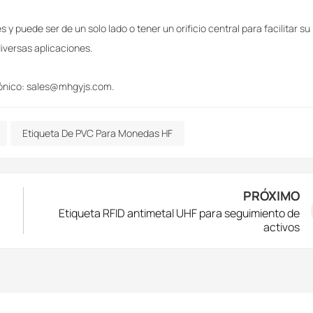
 y puede ser de un solo lado o tener un orificio central para facilitar su
diversas aplicaciones.
rónico: sales@mhgyjs.com.
Etiqueta De PVC Para Monedas HF
PRÓXIMO
Etiqueta RFID antimetal UHF para seguimiento de
activos