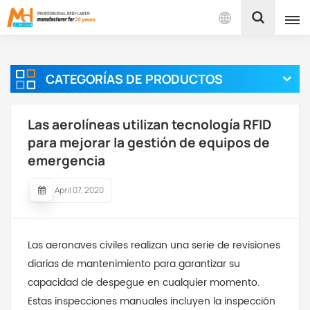
Español
CATEGORÍAS DE PRODUCTOS
English
Français
Las aerolíneas utilizan tecnología RFID
para mejorar la gestión de equipos de
Español
emergencia
Português
April 07, 2020
بالعربية
Las aeronaves civiles realizan una serie de revisiones
diarias de mantenimiento para garantizar su
capacidad de despegue en cualquier momento.
Estas inspecciones manuales incluyen la inspección