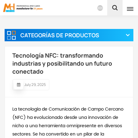
Español
CATEGORÍAS DE PRODUCTOS
English
Français
Tecnología NFC: transformando
industrias y posibilitando un futuro
Español
conectado
Português
July 29, 2025
بالعربية
La tecnología de Comunicación de Campo Cercano
(NFC) ha evolucionado desde una innovación de
nicho a una herramienta omnipresente en diversos
sectores. Se ha convertido en un pilar de la