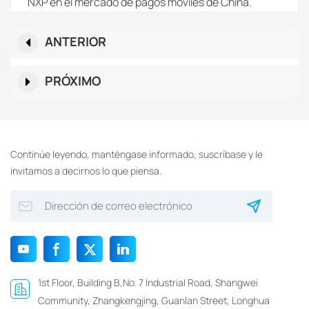
NXP en el mercado de pagos móviles de China.
ANTERIOR
PRÓXIMO
Continúe leyendo, manténgase informado, suscríbase y le
invitamos a decirnos lo que piensa.
1st Floor, Building B,No. 7 Industrial Road, Shangwei
Community, Zhangkengjing, Guanlan Street, Longhua