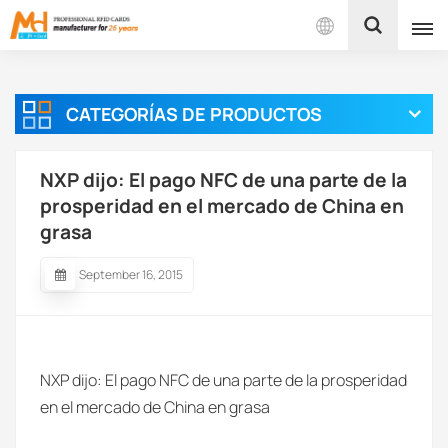
Español
CATEGORÍAS DE PRODUCTOS
English
Français
NXP dijo: El pago NFC de una parte de la
prosperidad en el mercado de China en
Español
grasa
Português
September 16, 2015
بالعربية
NXP dijo: El pago NFC de una parte de la prosperidad
en el mercado de China en grasa