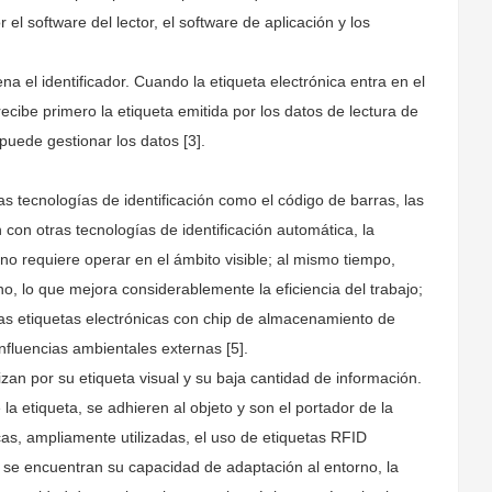
 el software del lector, el software de aplicación y los
 el identificador. Cuando la etiqueta electrónica entra en el
recibe primero la etiqueta emitida por los datos de lectura de
puede gestionar los datos [3].
 las tecnologías de identificación como el código de barras, las
n con otras tecnologías de identificación automática, la
e no requiere operar en el ámbito visible; al mismo tiempo,
o, lo que mejora considerablemente la eficiencia del trabajo;
 las etiquetas electrónicas con chip de almacenamiento de
influencias ambientales externas [5].
zan por su etiqueta visual y su baja cantidad de información.
la etiqueta, se adhieren al objeto y son el portador de la
cas, ampliamente utilizadas, el uso de etiquetas RFID
 se encuentran su capacidad de adaptación al entorno, la