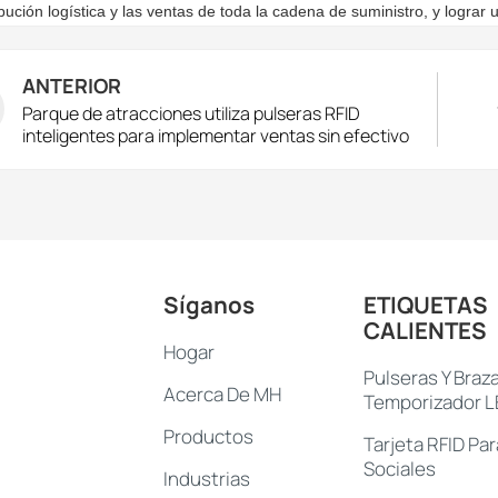
ibución logística y las ventas de toda la cadena de suministro, y lograr
ANTERIOR
Parque de atracciones utiliza pulseras RFID
inteligentes para implementar ventas sin efectivo
Síganos
ETIQUETAS
CALIENTES
Hogar
Pulseras Y Braz
Acerca De MH
Temporizador 
Productos
Tarjeta RFID Pa
Sociales
Industrias