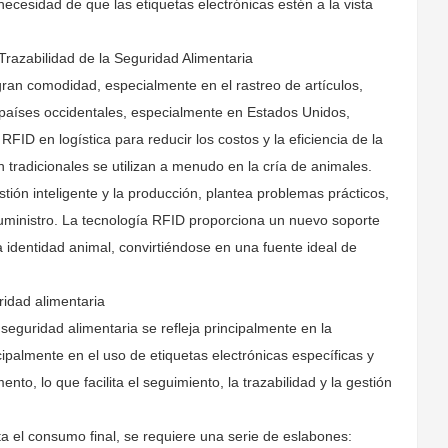
necesidad de que las etiquetas electrónicas estén a la vista
 Trazabilidad de la Seguridad Alimentaria
gran comodidad, especialmente en el rastreo de artículos,
n países occidentales, especialmente en Estados Unidos,
FID en logística para reducir los costos y la eficiencia de la
ión tradicionales se utilizan a menudo en la cría de animales.
tión inteligente y la producción, plantea problemas prácticos,
 suministro. La tecnología RFID proporciona un nuevo soporte
a identidad animal, convirtiéndose en una fuente ideal de
ridad alimentaria
 seguridad alimentaria se refleja principalmente en la
ipalmente en el uso de etiquetas electrónicas específicas y
, lo que facilita el seguimiento, la trazabilidad y la gestión
 el consumo final, se requiere una serie de eslabones: