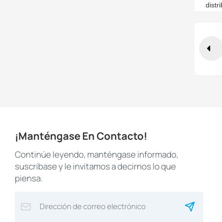
distr
¡Manténgase En Contacto!
Continúe leyendo, manténgase informado,
suscríbase y le invitamos a decirnos lo que
piensa.