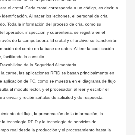
ara el crotal. Cada crotal corresponde a un código, es decir, a
 identificación. Al nacer los lechones, el personal de cría
rdo. Toda la información del proceso de cría, como su
del operador, inspección y cuarentena, se registra en el
ravés de la computadora. El crotal y el archivo se transferirán
rmación del cerdo en la base de datos. Al leer la codificación
 facilitando la consulta.
 Trazabilidad de la Seguridad Alimentaria
e la carne, las aplicaciones RFID se basan principalmente en
de aplicación de PC, como se muestra en el diagrama de flujo
ta al módulo lector, y el procesador, al leer y escribir el
 enviar y recibir señales de solicitud y de respuesta.
uimiento del flujo, la preservación de la información, la
 la tecnología RFID y la tecnología de servicios de
iempo real desde la producción y el procesamiento hasta la