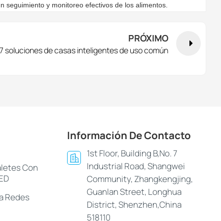
 un seguimiento y monitoreo efectivos de los alimentos.
PRÓXIMO
7 soluciones de casas inteligentes de uso común
Información De Contacto
1st Floor, Building B,No. 7
Industrial Road, Shangwei
aletes Con
LED
Community, Zhangkengjing,
Guanlan Street, Longhua
ra Redes
District, Shenzhen,China
518110