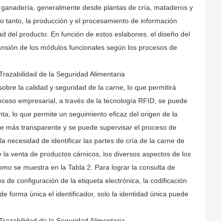
a ganadería, generalmente desde plantas de cría, mataderos y
 lo tanto, la producción y el procesamiento de información
d del producto. En función de estos eslabones, el diseño del
pansión de los módulos funcionales según los procesos de
 Trazabilidad de la Seguridad Alimentaria
sobre la calidad y seguridad de la carne, lo que permitirá
oceso empresarial, a través de la tecnología RFID, se puede
nta, lo que permite un seguimiento eficaz del origen de la
ace más transparente y se puede supervisar el proceso de
a necesidad de identificar las partes de cría de la carne de
 y la venta de productos cárnicos, los diversos aspectos de los
como se muestra en la Tabla 2. Para lograr la consulta de
s de configuración de la etiqueta electrónica, la codificación
de forma única el identificador, solo la identidad única puede
 Trazabilidad de la Seguridad Alimentaria