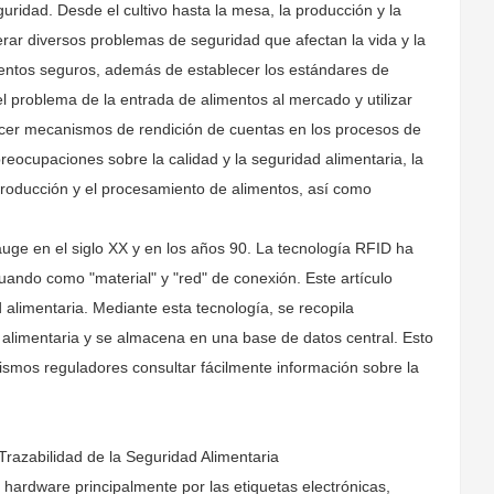
uridad. Desde el cultivo hasta la mesa, la producción y la
nerar diversos problemas de seguridad que afectan la vida y la
mentos seguros, además de establecer los estándares de
el problema de la entrada de alimentos al mercado y utilizar
lecer mecanismos de rendición de cuentas en los procesos de
preocupaciones sobre la calidad y la seguridad alimentaria, la
producción y el procesamiento de alimentos, así como
uge en el siglo XX y en los años 90. La tecnología RFID ha
ando como "material" y "red" de conexión. Este artículo
 alimentaria. Mediante esta tecnología, se recopila
d alimentaria y se almacena en una base de datos central. Esto
ismos reguladores consultar fácilmente información sobre la
 Trazabilidad de la Seguridad Alimentaria
ardware principalmente por las etiquetas electrónicas,