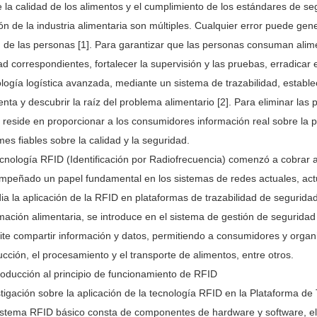
 la calidad de los alimentos y el cumplimiento de los estándares de seg
ón de la industria alimentaria son múltiples. Cualquier error puede ge
d de las personas [1]. Para garantizar que las personas consuman ali
ad correspondientes, fortalecer la supervisión y las pruebas, erradicar 
logía logística avanzada, mediante un sistema de trazabilidad, estab
nta y descubrir la raíz del problema alimentario [2]. Para eliminar las 
 reside en proporcionar a los consumidores información real sobre la 
mes fiables sobre la calidad y la seguridad.
cnología RFID (Identificación por Radiofrecuencia) comenzó a cobrar a
mpeñado un papel fundamental en los sistemas de redes actuales, actu
ia la aplicación de la RFID en plataformas de trazabilidad de seguridad
mación alimentaria, se introduce en el sistema de gestión de segurida
te compartir información y datos, permitiendo a consumidores y organ
cción, el procesamiento y el transporte de alimentos, entre otros.
roducción al principio de funcionamiento de RFID
tigación sobre la aplicación de la tecnología RFID en la Plataforma de
istema RFID básico consta de componentes de hardware y software, el h