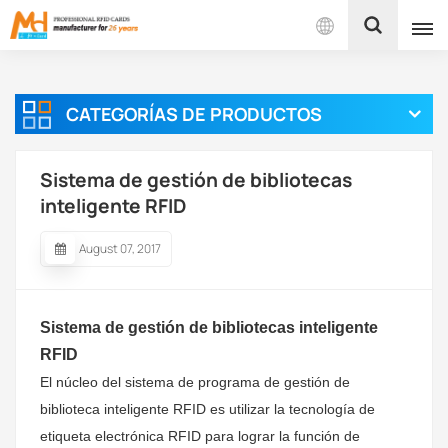
Español
CATEGORÍAS DE PRODUCTOS
English
Français
Sistema de gestión de bibliotecas
inteligente RFID
Español
August 07, 2017
Português
بالعربية
Sistema de gestión de bibliotecas inteligente
RFID
El núcleo del sistema de programa de gestión de
biblioteca inteligente RFID es utilizar la tecnología de
etiqueta electrónica RFID para lograr la función de