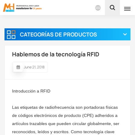
Español
CATEGORÍAS DE PRODUCTOS
English
Français
Hablemos de la tecnología RFID
Español
June 21, 2018
Português
Introducción a RFID
بالعربية
Las etiquetas de radiofrecuencia son portadoras físicas
de códigos electrónicos de producto (CPE) adheridos a
artículos trazables que pueden circular globalmente, ser
reconocidos, leídos y escritos. Como tecnología clave