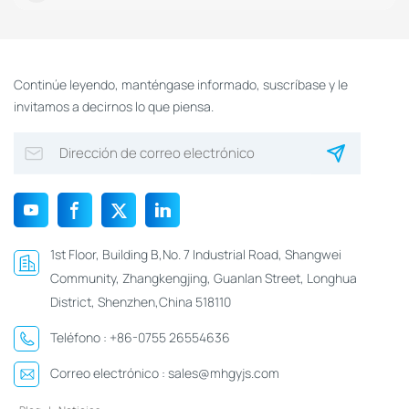
Continúe leyendo, manténgase informado, suscríbase y le
invitamos a decirnos lo que piensa.
1st Floor, Building B,No. 7 Industrial Road, Shangwei
Community, Zhangkengjing, Guanlan Street, Longhua
District, Shenzhen,China 518110
Teléfono :
+86-0755 26554636
Correo electrónico :
sales@mhgyjs.com