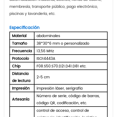
membresía, transporte público, pago electrónico,
piscinas y lavandería, etc.
Especificación
Material
abdominales
Tamaño
38*30*6 mm o personalizado
Frecuencia
13,56 MHz
Protocolo
ISO14443A
Chip
F08.S50.S70.D21.D41.D81 etc.
Distancia
2~5 cm
de lectura
Impresión
impresión láser, serigrafía
Número de serie, código de barras,
Artesanía
código QR, codificación, etc.
control de acceso, control de