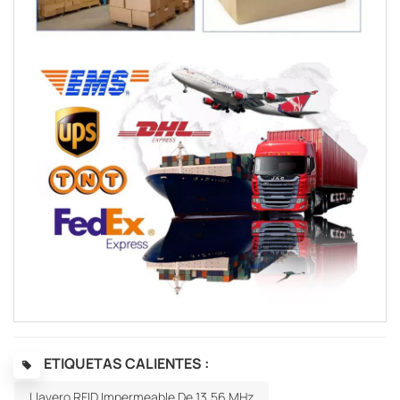
ETIQUETAS CALIENTES :
Llavero RFID Impermeable De 13,56 MHz