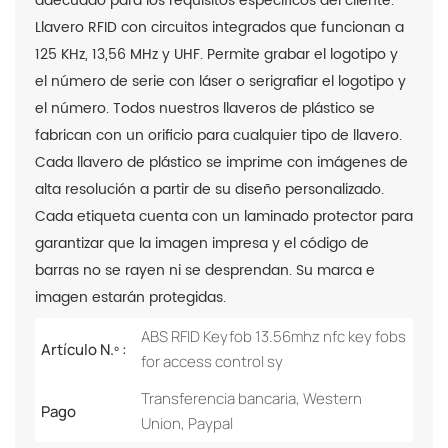
adecuado para los requisitos específicos del cliente.
Llavero RFID con circuitos integrados que funcionan a
125 KHz, 13,56 MHz y UHF. Permite grabar el logotipo y
el número de serie con láser o serigrafiar el logotipo y
el número. Todos nuestros llaveros de plástico se
fabrican con un orificio para cualquier tipo de llavero.
Cada llavero de plástico se imprime con imágenes de
alta resolución a partir de su diseño personalizado.
Cada etiqueta cuenta con un laminado protector para
garantizar que la imagen impresa y el código de
barras no se rayen ni se desprendan. Su marca e
imagen estarán protegidas.
ABS RFID Keyfob 13.56mhz nfc key fobs
Artículo N.º :
for access control sy
Transferencia bancaria, Western
Pago
Union, Paypal