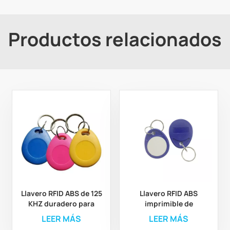
Productos relacionados
Llavero RFID ABS de 125
Llavero RFID ABS
KHZ duradero para
imprimible de
solución de control de
proximidad de 125 KHz
LEER MÁS
LEER MÁS
acceso
personalizado para