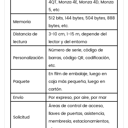
4QT, Monza 4E, Monza 4D, Monza
5, etc
512 bits, 144 bytes, 504 bytes, 888
Memoria
bytes, etc.
Distancia de
3-10 cm, 1-15 m, depende del
lectura
lector y del entorno
Número de serie, código de
Personalización
barras, código QR, codificación,
etc.
En film de embalaje, luego en
Paquete
caja más pequeña, luego en
cartón.
Envío
Por expreso, por aire, por mar
Áreas de control de acceso,
llaves de puertas, asistencia,
Solicitud
membresía, estacionamientos,