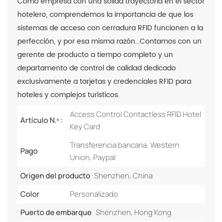
Como empresa con una sólida trayectoria en el sector
hotelero, comprendemos la importancia de que los
sistemas de acceso con cerradura RFID funcionen a la
perfección, y por esa misma razón...
Contamos con un
gerente de producto a tiempo completo y un
departamento de control de calidad dedicado
exclusivamente a tarjetas y credenciales RFID para
hoteles y complejos turísticos.
Access Control Contactless RFID Hotel
Artículo N.º :
Key Card
Transferencia bancaria, Western
Pago
Union, Paypal
Origen del producto
Shenzhen, China
Color
Personalizado
Puerto de embarque
Shénzhen, Hong Kong