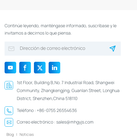
Continúe leyendo, manténgase informado, suscríbase y le
invitamos a decirnos lo que piensa.
1st Floor, Building B,No. 7 Industrial Road, Shangwei
Community, Zhangkengjing, Guanlan Street, Longhua
District, Shenzhen,China 518110
Teléfono :
+86-0755 26554636
Correo electrónico :
sales@mhgyjs.com
Blog
|
Noticias