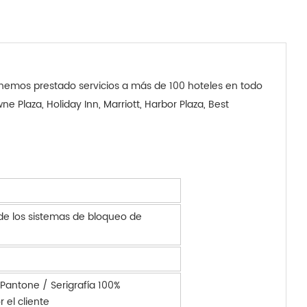
, hemos prestado servicios a más de 100 hoteles en todo
 Plaza, Holiday Inn, Marriott, Harbor Plaza, Best
 de los sistemas de bloqueo de
 Pantone / Serigrafía 100%
 el cliente