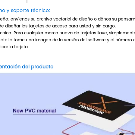
ño y soporte técnico:
iseño: envíenos su archivo vectorial de diseño o dénos su pensa
e diseñar las tarjetas de acceso para usted y sin cargo.
écnica: Para cualquier marca nueva de tarjetas llave, simplemente 
hotel o tome una imagen de la versión del software y el número 
icar la tarjeta.
entación del producto