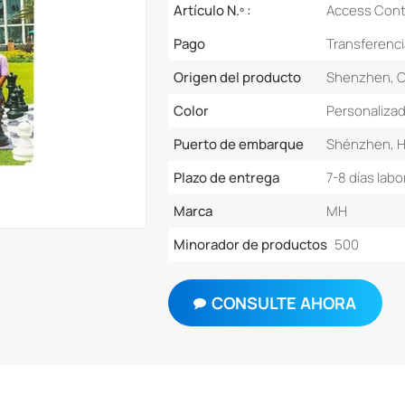
Artículo N.º :
Access Contr
Pago
Transferenci
Origen del producto
Shenzhen, C
Color
Personaliza
Puerto de embarque
Shénzhen, 
Plazo de entrega
7-8 días labo
Marca
MH
Minorador de productos
500
CONSULTE AHORA