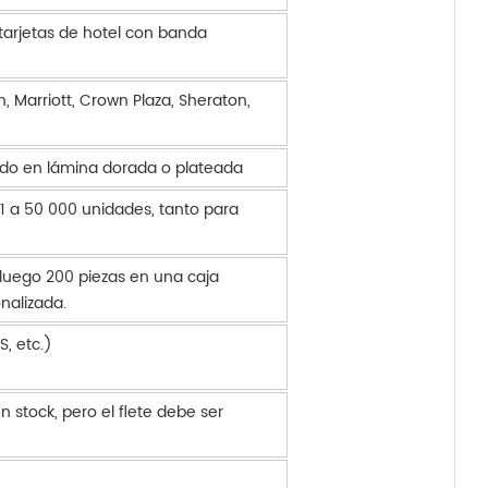
tarjetas de hotel con banda
 Marriott, Crown Plaza, Sheraton,
ado en lámina dorada o plateada
1 a 50 000 unidades, tanto para
luego 200 piezas en una caja
nalizada.
, etc.)
stock, pero el flete debe ser