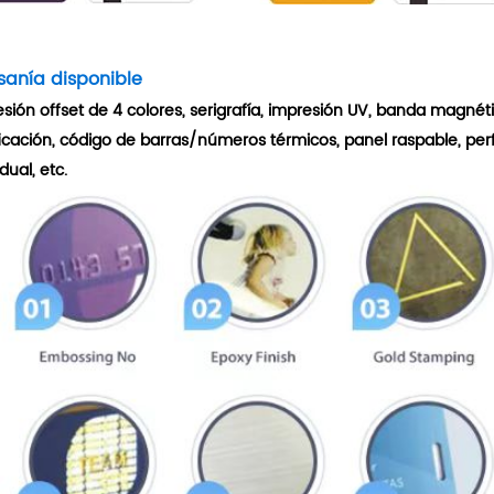
sanía disponible
sión offset de 4 colores, serigrafía, impresión UV, banda magnéti
icación, código de barras/números térmicos, panel raspable, pe
dual, etc.