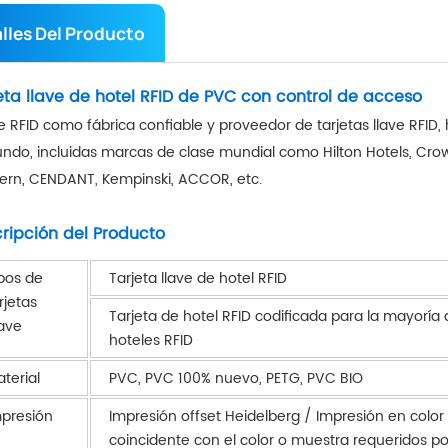
lles Del Producto
eta llave de hotel RFID de PVC con control de acceso
 RFID como fábrica confiable y proveedor de tarjetas llave RFID
ndo, incluidas marcas de clase mundial como Hilton Hotels, Crowne
ern, CENDANT, Kempinski, ACCOR, etc.
ripción del Producto
pos de
Tarjeta llave de hotel RFID
rjetas
Tarjeta de hotel RFID codificada para la mayoría
ave
hoteles RFID
terial
PVC, PVC 100% nuevo, PETG, PVC BIO
presión
Impresión offset Heidelberg / Impresión en color
coincidente con el color o muestra requeridos por