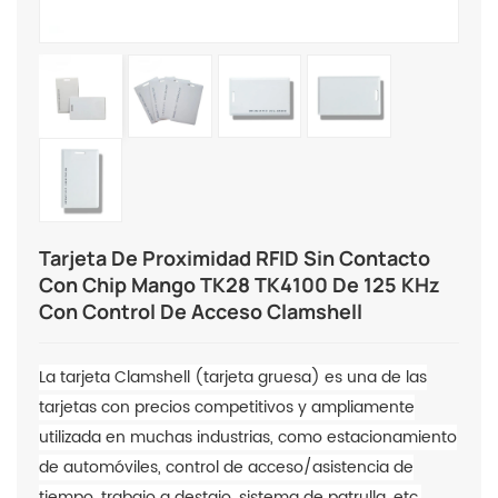
Tarjeta De Proximidad RFID Sin Contacto
Con Chip Mango TK28 TK4100 De 125 KHz
Con Control De Acceso Clamshell
La tarjeta Clamshell (tarjeta gruesa) es una de las
tarjetas con precios competitivos y ampliamente
utilizada en muchas industrias, como estacionamiento
de automóviles, control de acceso/asistencia de
tiempo, trabajo a destajo, sistema de patrulla, etc.