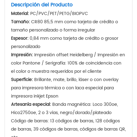
Descripción del Producto
Material:
PC/PVC/PET/PETG/BIOPVC
Tamaño:
CR80 85,5 mm como tarjeta de crédito o
tamaño personalizado o forma irregular
Espesor:
0,84 mm como tarjeta de crédito o grosor
personalizado
Impresión:
Impresión offset Heidelberg / Impresión en
color Pantone / Serigrafía: 100% de coincidencia con
el color o muestra requeridos por el cliente
Superficie:
Brillante, mate, brillo, láser o con overlay
para impresora térmica o con laca especial para
impresora inkjet Epson
Artesanía especial:
Banda magnética: Loco 300oe,
Hico2750oe, 2 o 3 vías, negro/dorado/plateado
Código de barras: 13 códigos de barras, 128 códigos
de barras, 39 códigos de barras, códigos de barras QR,