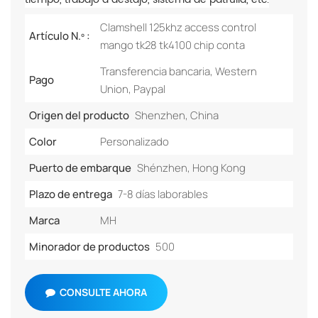
Clamshell 125khz access control
Artículo N.º :
mango tk28 tk4100 chip conta
Transferencia bancaria, Western
Pago
Union, Paypal
Origen del producto
Shenzhen, China
Color
Personalizado
Puerto de embarque
Shénzhen, Hong Kong
Plazo de entrega
7-8 días laborables
Marca
MH
Minorador de productos
500
CONSULTE AHORA