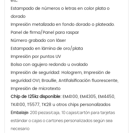
etc.
Estampado de números o letras en color plata o
dorado
Impresión metalizada en fondo dorado o plateado.
Panel de firma/Panel para raspar
Número grabado con láser
Estampado en lámina de oro/plata
Impresión por puntos UV
Bolsa con agujero redondo u ovalado
Impresión de seguridad: Hologrem, Impresión de
seguridad OVI, Braullie, Antifalsificación fluorescente,
Impresión de microtexto
Chip de 125kz disponible:
EM4100, EM4305, EM4450,
TK4100, T5577, TK28 u otros chips personalizados
Embalaje:
200 piezas/caja, 10 cajas/cartón para tarjetas
estándar o cajas o cartones personalizados según sea
necesario