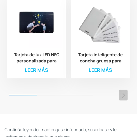
Tarjeta de luz LED NFC
Tarjeta inteligente de
personalizada para
concha gruesa para
control de acceso a
control de acceso
LEER MÁS
LEER MÁS
parques de atracciones
Continúe leyendo, manténgase informado, suscríbase y le
invitamos a decirnos lo que piensa.