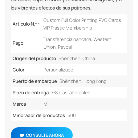
los vibrantes efectos de sus patrones.
Custom Full Color Printing PVC Cards
Artículo N.º :
VIP Plastic Membership
Transferencia bancaria, Western
Pago
Union, Paypal
Origen del producto
Shenzhen, China
Color
Personalizado
Puerto de embarque
Shénzhen, Hong Kong
Plazo de entrega
7-8 días laborables
Marca
MH
Minorador de productos
500
CONSULTE AHORA