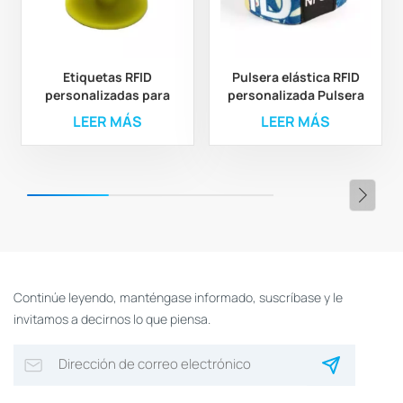
Etiquetas RFID
Pulsera elástica RFID
personalizadas para
personalizada Pulsera
orejas de animales para
elástica de poliéster
LEER MÁS
LEER MÁS
la gestión ganadera y
RFID personalizada
agrícola
Continúe leyendo, manténgase informado, suscríbase y le
invitamos a decirnos lo que piensa.