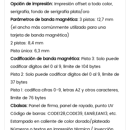
Opción de impresión:
Impresión offset a todo color,
serigrafía, fondo de serigrafía plata/oro
Parámetros de banda magnética:
3 pistas: 12,7 mm
(el ancho más comúnmente utilizado para una
tarjeta de banda magnética)
2 pistas: 8,4 mm
Pista única: 6,3 mm
Codificación de banda magnética:
Pista 3: Solo puede
codificar dígitos del 0 al 9, límite de 104 bytes
Pista 2: Solo puede codificar dígitos del 0 al 9, límite de
37 bytes
Pista 1: codifica cifras 0-9, letras AZ y otros caracteres,
límite de 76 bytes
C
balsas:
Panel de firma, panel de rayado, punto UV
Código de barras: CODE128,CODE39, EAN8,EAN13, etc.
Estampado en caliente de color dorado/plateado
Números o textos en impresión térmica / inyección