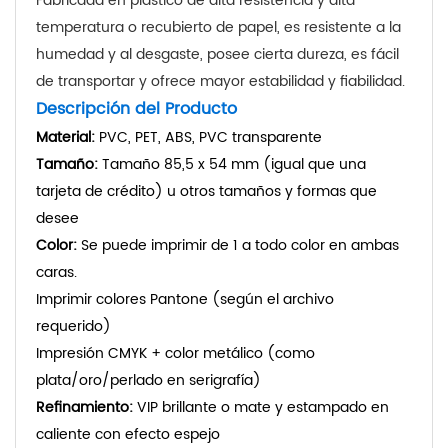
Fabricada en plástico de alta resistencia y alta
temperatura o recubierto de papel, es resistente a la
humedad y al desgaste, posee cierta dureza, es fácil
de transportar y ofrece mayor estabilidad y fiabilidad.
Descripción del Producto
Material:
PVC, PET, ABS, PVC transparente
Tamaño:
Tamaño 85,5 x 54 mm (igual que una
tarjeta de crédito) u otros tamaños y formas que
desee
Color:
Se puede imprimir de 1 a todo color en ambas
caras.
Imprimir colores Pantone (según el archivo
requerido)
Impresión CMYK + color metálico (como
plata/oro/perlado en serigrafía)
Refinamiento:
VIP brillante o mate y estampado en
caliente con efecto espejo