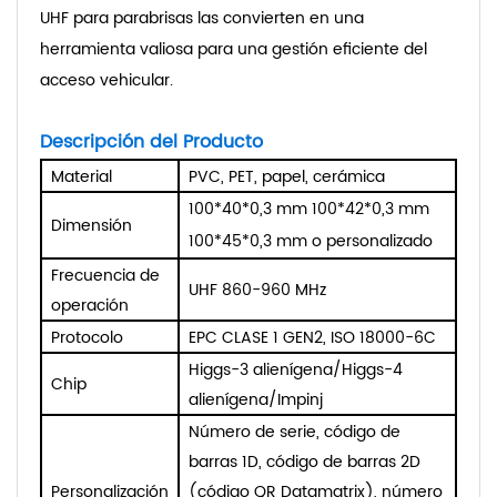
UHF para parabrisas las convierten en una
herramienta valiosa para una gestión eficiente del
acceso vehicular.
Descripción del Producto
Material
PVC, PET, papel, cerámica
100*40*0,3 mm 100*42*0,3 mm
Dimensión
100*45*0,3 mm o personalizado
Frecuencia de
UHF 860-960 MHz
operación
Protocolo
EPC CLASE 1 GEN2, ISO 18000-6C
Higgs-3 alienígena/Higgs-4
Chip
alienígena/Impinj
Número de serie, código de
barras 1D, código de barras 2D
Personalización
(código QR Datamatrix), número