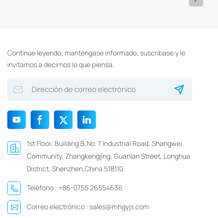
Continúe leyendo, manténgase informado, suscríbase y le
invitamos a decirnos lo que piensa.
1st Floor, Building B,No. 7 Industrial Road, Shangwei
Community, Zhangkengjing, Guanlan Street, Longhua
District, Shenzhen,China 518110
Teléfono :
+86-0755 26554636
Correo electrónico :
sales@mhgyjs.com