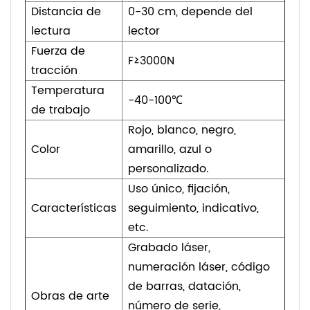
Distancia de
0-30 cm, depende del
lectura
lector
Fuerza de
F≥3000N
tracción
Temperatura
-40-100℃
de trabajo
Rojo, blanco, negro,
Color
amarillo, azul o
personalizado.
Uso único, fijación,
Características
seguimiento, indicativo,
etc.
Grabado láser,
numeración láser, código
de barras, datación,
Obras de arte
número de serie,