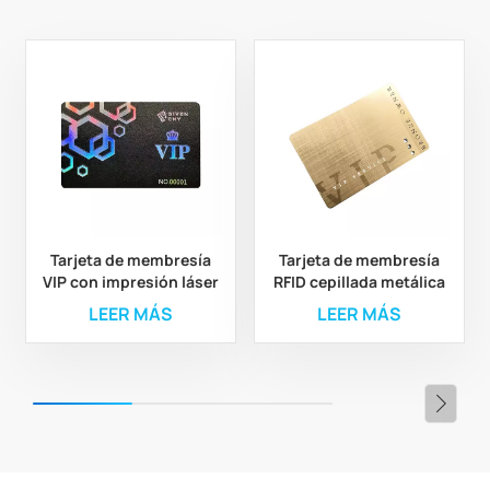
Tarjeta de membresía
Tarjeta de membresía
VIP con impresión láser
RFID cepillada metálica
de PVC para club
personalizada, tarjeta
LEER MÁS
LEER MÁS
de presentación