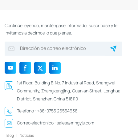
Continúe leyendo, manténgase informado, suscríbase y le
invitamos a decirnos lo que piensa.
1st Floor, Building B,No. 7 Industrial Road, Shangwei
Community, Zhangkengjing, Guanlan Street, Longhua
District, Shenzhen,China 518110
Teléfono :
+86-0755 26554636
Correo electrónico :
sales@mhgyjs.com
Blog
|
Noticias