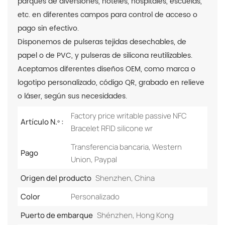
parques de diversiones, hoteles, hospitales, escuelas,
etc. en diferentes campos para control de acceso o
pago sin efectivo.
Disponemos de pulseras tejidas desechables, de
papel o de PVC, y pulseras de silicona reutilizables.
Aceptamos diferentes diseños OEM, como marca o
logotipo personalizado, código QR, grabado en relieve
o láser, según sus necesidades.
Factory price writable passive NFC
Artículo N.º :
Bracelet RFID silicone wr
Transferencia bancaria, Western
Pago
Union, Paypal
Origen del producto
Shenzhen, China
Color
Personalizado
Puerto de embarque
Shénzhen, Hong Kong