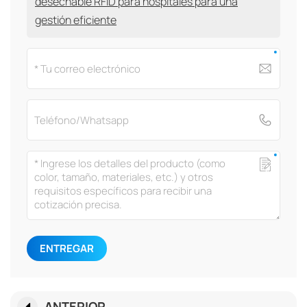
desechable RFID para hospitales para una
gestión eficiente
ENTREGAR
ANTERIOR