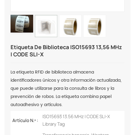
Etiqueta De Biblioteca ISO15693 13,56 MHz
I CODE SLI-X
La etiqueta RFID de biblioteca almacena
identificadores únicos y otra información actualizada,
que puede utilizarse para la consulta de libros y la
prevención de robos. La etiqueta combina papel
autoadhesivo y artículos.
ISO15693 13.56 MHz I CODE SLI-X
Artículo N.º :
Library Tag