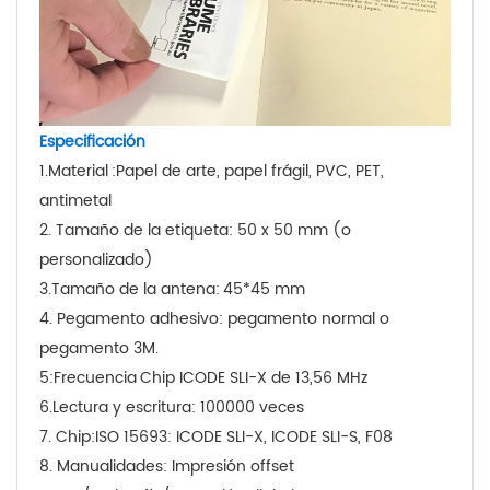
Especificación
1.Material
:Papel de arte, papel frágil, PVC, PET,
antimetal
2. Tamaño de la etiqueta: 50 x 50 mm (o
personalizado)
3.Tamaño de la antena:
45*45 mm
4. Pegamento adhesivo: pegamento normal o
pegamento 3M.
5:Frecuencia
Chip ICODE SLI-X de 13,56 MHz
6.Lectura y escritura: 100000 veces
7. Chip:
ISO 15693: ICODE SLI-X, ICODE SLI-S, F08
8. Manualidades: Impresión offset