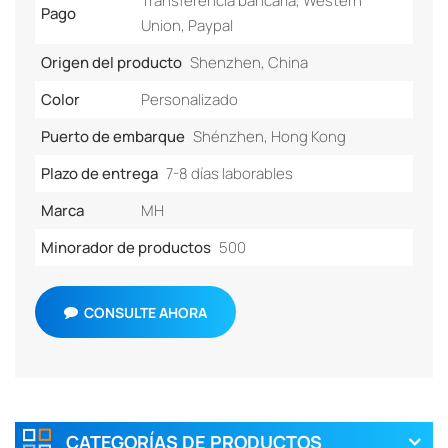
Transferencia bancaria, Western
Pago
Union, Paypal
Origen del producto
Shenzhen, China
Color
Personalizado
Puerto de embarque
Shénzhen, Hong Kong
Plazo de entrega
7-8 días laborables
Marca
MH
Minorador de productos
500
CONSULTE AHORA
CATEGORÍAS DE PRODUCTOS