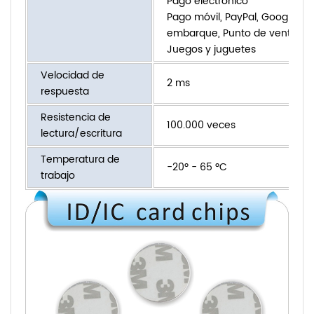
Pago electrónico
Pago móvil, PayPal, Google Wall
embarque, Punto de venta, Cu
Juegos y juguetes
Velocidad de
2 ms
respuesta
Resistencia de
100.000 veces
lectura/escritura
Temperatura de
-20º - 65 ºC
trabajo