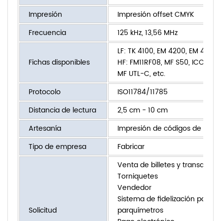
Impresión
Impresión offset CMYK
Frecuencia
125 kHz, 13,56 MHz
LF: TK 4100, EM 4200, EM 4305, 
Fichas disponibles
HF: FM11RF08, MF S50, ICODE SLI
MF UTL-C, etc.
Protocolo
ISO11784/11785
Distancia de lectura
2,5 cm - 10 cm
Artesanía
Impresión de códigos de barras
Tipo de empresa
Fabricar
Venta de billetes y transacci
Torniquetes
Vendedor
Sistema de fidelización para 
Solicitud
parquímetros