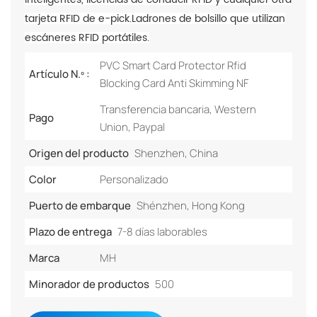
tarjeta RFID de e-pick.
Ladrones de bolsillo que utilizan
escáneres RFID portátiles.
PVC Smart Card Protector Rfid
Artículo N.º :
Blocking Card Anti Skimming NF
Transferencia bancaria, Western
Pago
Union, Paypal
Origen del producto
Shenzhen, China
Color
Personalizado
Puerto de embarque
Shénzhen, Hong Kong
Plazo de entrega
7-8 días laborables
Marca
MH
Minorador de productos
500