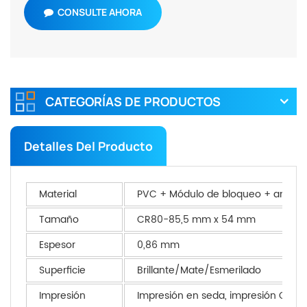
CONSULTE AHORA
CATEGORÍAS DE PRODUCTOS
Detalles Del Producto
Material
PVC + Módulo de bloqueo + anten
Tamaño
CR80-85,5 mm x 54 mm
Espesor
0,86 mm
Superficie
Brillante/Mate/Esmerilado
Impresión
Impresión en seda, impresión CMYK, 