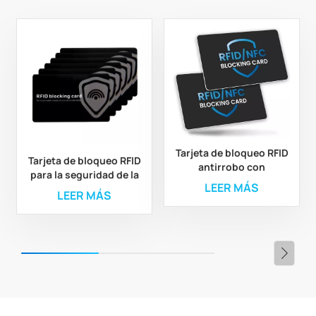
Tarjeta de bloqueo RFID
Tarjeta de bloqueo RFID
antirrobo con
para la seguridad de la
impresión
LEER MÁS
cartera
LEER MÁS
personalizada y número
de serie