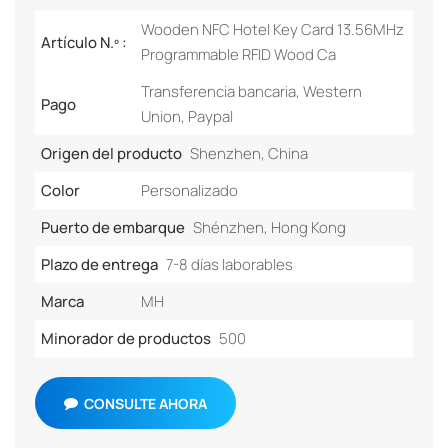
Wooden NFC Hotel Key Card 13.56MHz
Artículo N.º :
Programmable RFID Wood Ca
Transferencia bancaria, Western
Pago
Union, Paypal
Origen del producto
Shenzhen, China
Color
Personalizado
Puerto de embarque
Shénzhen, Hong Kong
Plazo de entrega
7-8 días laborables
Marca
MH
Minorador de productos
500
CONSULTE AHORA