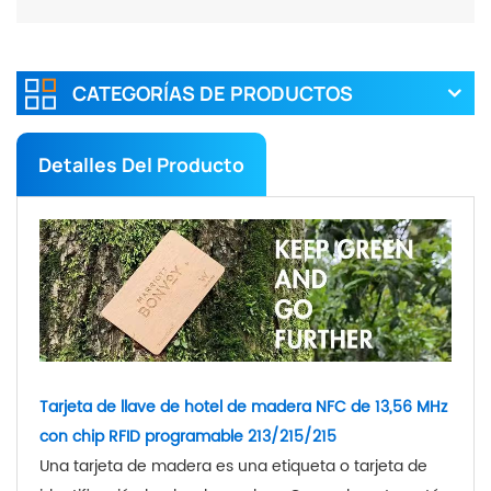
CATEGORÍAS DE PRODUCTOS
Detalles Del Producto
Tarjeta de llave de hotel de madera NFC de 13,56 MHz
con chip RFID programable 213/215/215
Una tarjeta de madera es una etiqueta o tarjeta de