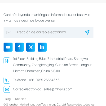
Continúe leyendo, manténgase informado, suscríbase y le
invitamos a decirnos lo que piensa.
1st Floor, Building B,No. 7 Industrial Road, Shangwei
Community, Zhangkengjing, Guanlan Street, Longhua
District, Shenzhen,China 518110
Teléfono :
+86-0755 26554636
Correo electrónico :
sales@mhgyjs.com
Blog
|
Noticias
© Shenzhen Meihe Induction Technology Co. Ltd. Reservados todos los