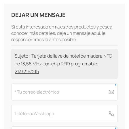
DEJAR UN MENSAJE
Si está interesado en nuestros productos y desea
conocer más detalles, deje un mensaje aquí, le
responderemos lo antes posible.
Sujeto :
Tarjeta de llave de hotel de madera NFC
de 13,56 MHz con chip RFID programable
213/215/215