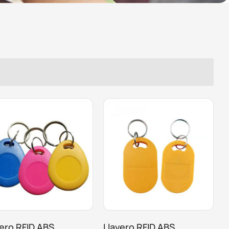
vero RFID ABS
Llavero RFID ABS