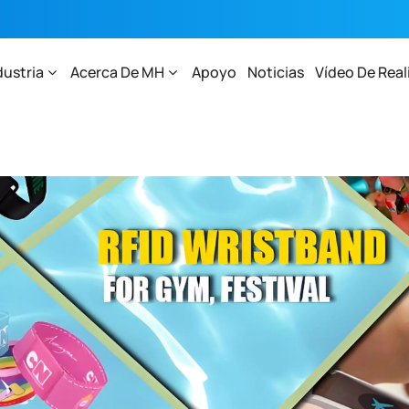
dustria
Acerca De MH
Apoyo
Noticias
Vídeo De Real