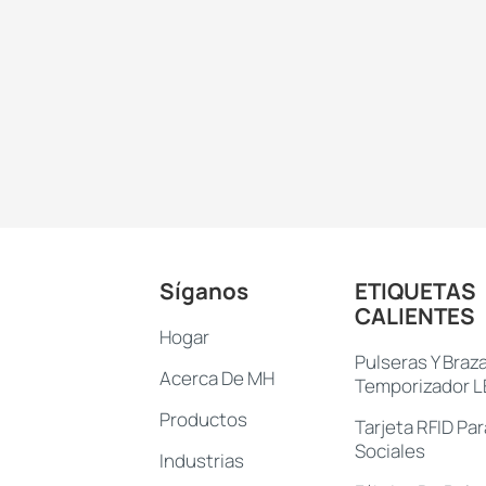
Síganos
ETIQUETAS
CALIENTES
Hogar
Pulseras Y Braz
Acerca De MH
Temporizador 
Productos
Tarjeta RFID Pa
Sociales
Industrias