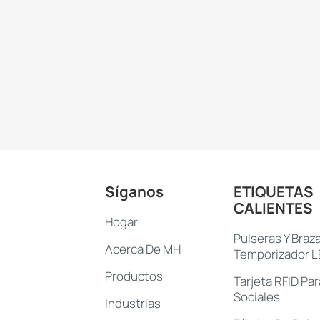
Síganos
ETIQUETAS
CALIENTES
Hogar
Pulseras Y Braz
Acerca De MH
Temporizador 
Productos
Tarjeta RFID Pa
Sociales
Industrias