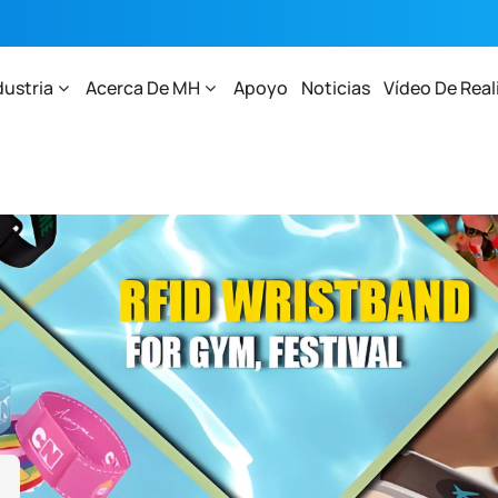
dustria
Acerca De MH
Apoyo
Noticias
Vídeo De Real