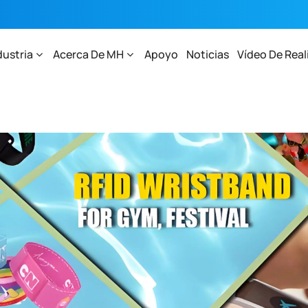
dustria
Acerca De MH
Apoyo
Noticias
Vídeo De Real