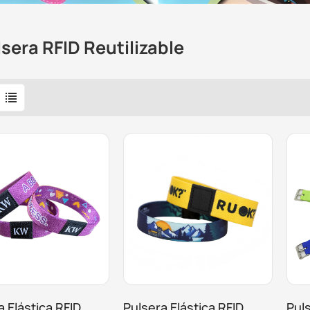
sera RFID Reutilizable
a Elástica RFID
Pulsera Elástica RFID
Pul