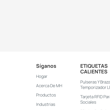
Síganos
ETIQUETAS
CALIENTES
Hogar
Pulseras Y Braz
Acerca De MH
Temporizador 
Productos
Tarjeta RFID Pa
Sociales
Industrias