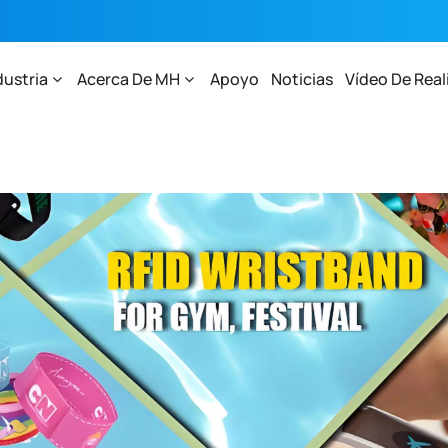
dustria
Acerca De MH
Apoyo
Noticias
Vídeo De Real