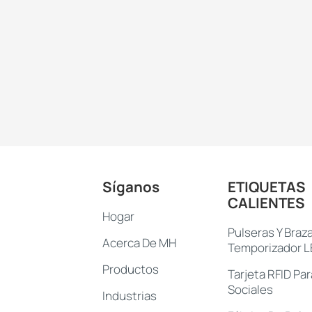
Síganos
ETIQUETAS
CALIENTES
Hogar
Pulseras Y Braz
Acerca De MH
Temporizador 
Productos
Tarjeta RFID Pa
Sociales
Industrias