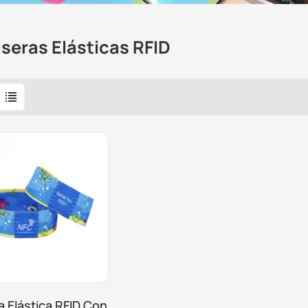
seras Elásticas RFID
a Elástica RFID Con