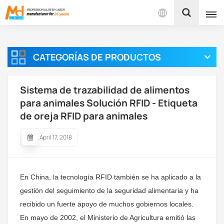
Español
CATEGORÍAS DE PRODUCTOS
English
Français
Sistema de trazabilidad de alimentos
para animales Solución RFID - Etiqueta
Español
de oreja RFID para animales
Português
April 17, 2018
بالعربية
En China, la tecnología RFID también se ha aplicado a la
gestión del seguimiento de la seguridad alimentaria y ha
recibido un fuerte apoyo de muchos gobiernos locales.
En mayo de 2002, el Ministerio de Agricultura emitió las