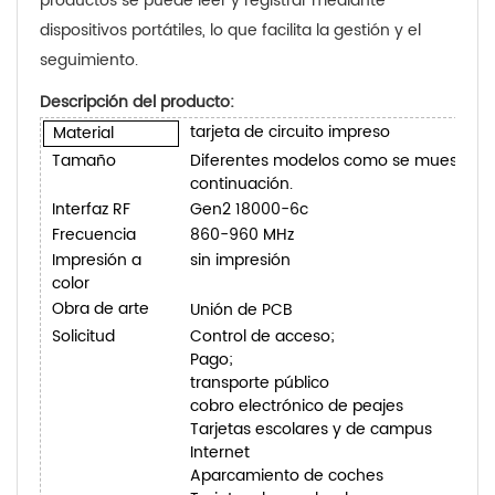
productos se puede leer y registrar mediante
dispositivos portátiles, lo que facilita la gestión y el
seguimiento.
Descripción del producto:
tarjeta de circuito impreso
Material
Tamaño
Diferentes modelos como se muestra e
continuación.
Interfaz RF
Gen2 18000-6c
Frecuencia
860-960 MHz
Impresión a
sin impresión
color
Obra de arte
Unión de PCB
Solicitud
Control de acceso;
Pago;
transporte público
cobro electrónico de peajes
Tarjetas escolares y de campus
Internet
Aparcamiento de coches