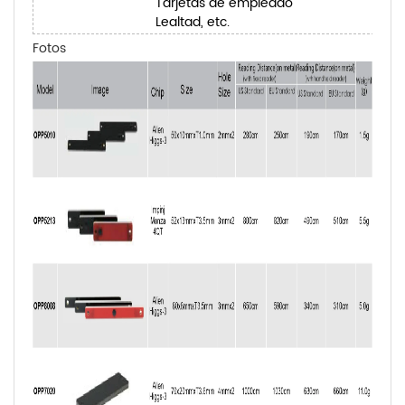
Tarjetas de empleado
Lealtad, etc.
Fotos