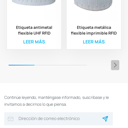
Etiqueta antimetal
Etiqueta metálica
flexible UHF RFID
flexible imprimible RFID
imprimible de 30 x 15 x
UHF para seguimiento
LEER MÁS
LEER MÁS
1,25 mm para gestión de
de activos
activos
Continúe leyendo, manténgase informado, suscríbase y le
invitamos a decirnos lo que piensa.