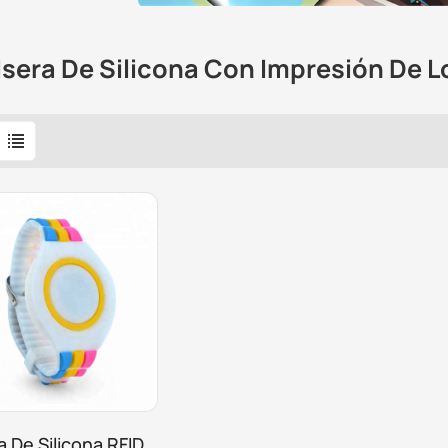
lsera De Silicona Con Impresión De 
a De Silicona RFID