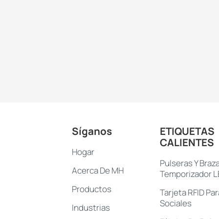
Síganos
ETIQUETAS
CALIENTES
Hogar
Pulseras Y Braz
Acerca De MH
Temporizador 
Productos
Tarjeta RFID Pa
Sociales
Industrias